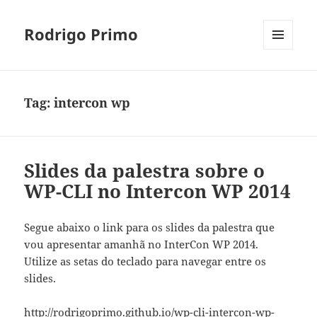
Rodrigo Primo
MENU
E
WIDGETS
Tag:
intercon wp
Slides da palestra sobre o
WP-CLI no Intercon WP 2014
Segue abaixo o link para os slides da palestra que
vou apresentar amanhã no InterCon WP 2014.
Utilize as setas do teclado para navegar entre os
slides.
http://rodrigoprimo.github.io/wp-cli-intercon-wp-