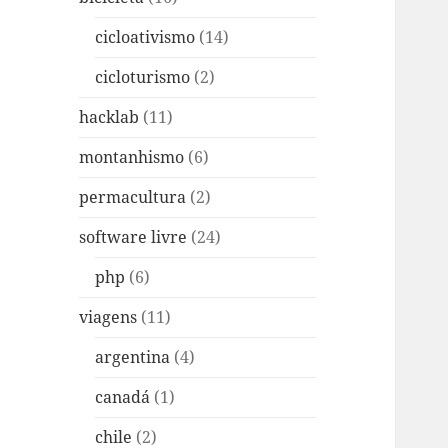
cicloativismo
(14)
cicloturismo
(2)
hacklab
(11)
montanhismo
(6)
permacultura
(2)
software livre
(24)
php
(6)
viagens
(11)
argentina
(4)
canadá
(1)
chile
(2)