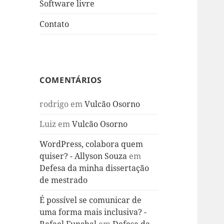
Software livre
Contato
COMENTÁRIOS
rodrigo
em
Vulcão Osorno
Luiz
em
Vulcão Osorno
WordPress, colabora quem
quiser? - Allyson Souza
em
Defesa da minha dissertação
de mestrado
É possível se comunicar de
uma forma mais inclusiva? -