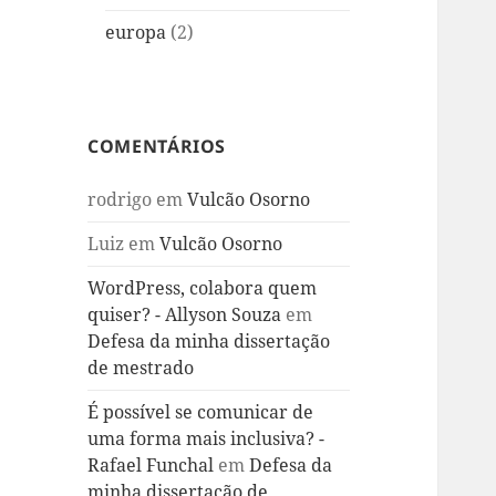
europa
(2)
COMENTÁRIOS
rodrigo
em
Vulcão Osorno
Luiz
em
Vulcão Osorno
WordPress, colabora quem
quiser? - Allyson Souza
em
Defesa da minha dissertação
de mestrado
É possível se comunicar de
uma forma mais inclusiva? -
Rafael Funchal
em
Defesa da
minha dissertação de